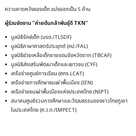
ความคาดหวังของเด็ก แบ่งออกเป็น 5 ด้าน
ผู้ร่วมจัดงาน “ค่ายต้นกล้าพันธุ์ดี TKN”
มูลนิธิรักษ์เด็ก (มรด./TLSDF)
มูลนิธิภาษาศาสตร์ประยุกต์ (ภป./FAL)
มูลนิธิช่วยเหลือเด็กชายแดนจังหวัดตาก (TBCAF)
มูลนิธิส่งเสริมพัฒนาเด็กและเยาวชน (CYF)
เครือข่ายศูนย์การเรียน (ศกร.LCAT)
เครือข่ายการศึกษาชนเผ่าพื้นเมือง (IEN)
เครือข่ายชนเผ่าพื้นเมืองแห่งประเทศไทย (NIPT)
สมาคมศูนย์รวมการศึกษาและวัฒนธรรมของชาวไทยภูเขา
ในประเทศไทย (ศ.ว.ท./IMPECT)