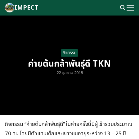
Skip
IMPECT
to
Search
content
for:
กิจกรรม
ค่ายต้นกล้าพันธุ์ดี TKN
22 ตุลาคม 2018
กิจกรรม “ค่ายต้นกล้าพันธุ์ดี” ในค่ายครั้งนี้มีผู้เข้าร่วมประมาณ
70 คน โดยมีตัวแทนเด็กและเยาวชนอายุระหว่าง 13 – 25 ปี