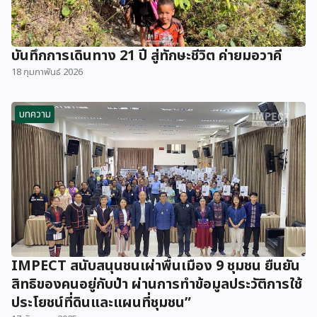
บันทึกการเดินทาง 21 ปี สู่ทักษะชีวิต ค่ายมอวาคี
18 กุมภาพันธ์ 2026
บทความ
IMPECT สนับสนุนชนเผ่าพื้นเมือง 9 ชุมชน ยืนยัน
สิทธิของคนอยู่กับป่า ผ่านการทำข้อมูลประวัติการใช้
ประโยชน์ที่ดินและแผนที่ชุมชน”