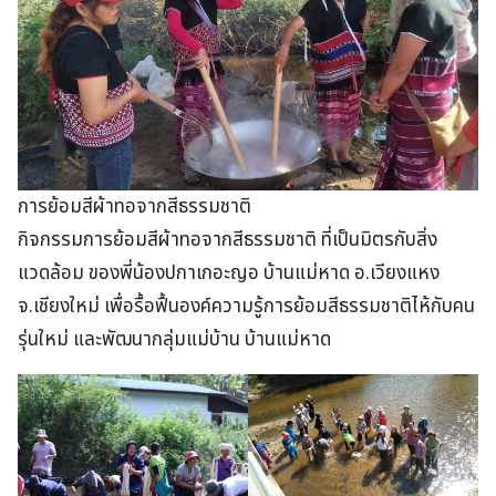
การย้อมสีผ้าทอจากสีธรรมชาติ
กิจกรรมการย้อมสีผ้าทอจากสีธรรมชาติ ที่เป็นมิตรกับสิ่ง
แวดล้อม ของพี่น้องปกาเกอะญอ บ้านแม่หาด อ.เวียงแหง
จ.เชียงใหม่ เพื่อรื้อฟื้นองค์ความรู้การย้อมสีธรรมชาติไห้กับคน
รุ่นใหม่ และพัฒนากลุ่มแม่บ้าน บ้านแม่หาด