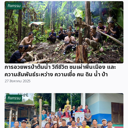
กิจกรรม
การอวยพรป่าต้นน้ำ วิถีชีวิต ชนเผ่าพื้นเมือง และ
ความสัมพันธ์ระหว่าง ความเชื่อ คน ดิน น้ำ ป่า
27 สิงหาคม 2025
กิจกรรม