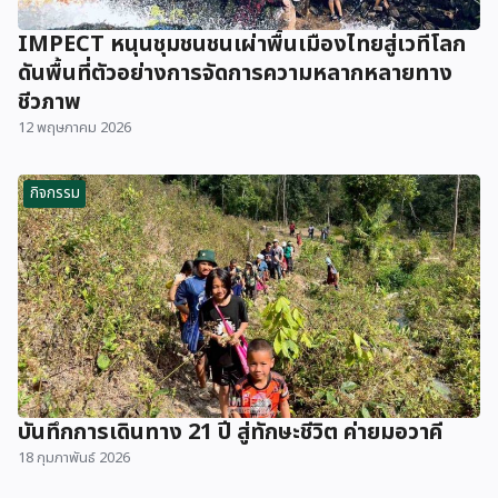
IMPECT หนุนชุมชนชนเผ่าพื้นเมืองไทยสู่เวทีโลก
ดันพื้นที่ตัวอย่างการจัดการความหลากหลายทาง
ชีวภาพ
12 พฤษภาคม 2026
กิจกรรม
บันทึกการเดินทาง 21 ปี สู่ทักษะชีวิต ค่ายมอวาคี
18 กุมภาพันธ์ 2026