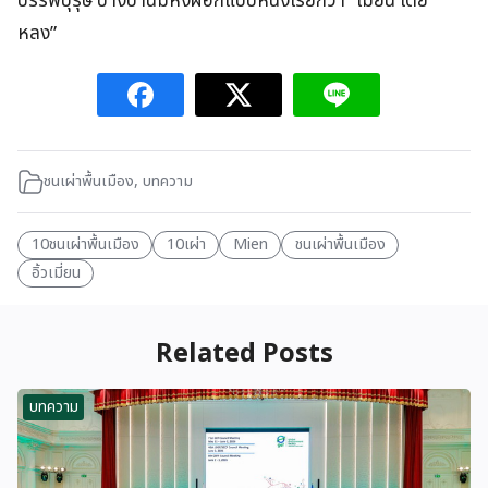
บรรพบุรุษ บางบ้านมีหิ้งผีอีกแบบหนึ่งเรียกว่า “เมี้ยน เตี่ย
หลง”
ชนเผ่าพื้นเมือง
,
บทความ
10ชนเผ่าพื้นเมือง
10เผ่า
Mien
ชนเผ่าพื้นเมือง
อิ้วเมี่ยน
Related Posts
บทความ