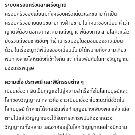
ระบบครอบครัวและเครือญาติ
ครอบครัวของเมี่ยนมีทั้งครอบครัวเดี่ยวและขยาย ถ้าเป็น
ครอบครัวขยายนิยมขยายทางฝ่ายชาย ในทัศนะของเมี่ยน คำว่า
ญาติพี่น้อง นอกจากจะหมายถึงญาติพี่น้องทาง สายโลหิตแล้ว
ยังรวมถึงชนชาติอื่นๆ ที่เข้ามารวมอยู่ในชุมชนของชาวเมี่ยน
ด้วย ในเรื่องญาติพี่น้องของเมี่ยนนั้น มิได้หมายถึงความเกี่ยว
พันทางสายโลหิตดังที่เข้าใจกัน แต่ เกี่ยวพันกันในทางวิญญาณ
ของบรรพบุรุษ
ความเชื่อ ประเพณี และพิธีกรรมต่าง ๆ
เมี่ยนเชื่อว่า เงินเป็นกุญแจไปสู่ความสำเร็จทั้งในโลกมนุษย์และ
โลกของวิญญาณ กล่าวคือ ชาวเมี่ยนเชื่อว่าในขณะที่มีชีวิตใน
โลกมนุษย์ ถ้าหากได้จ่ายเงินเพื่อทำบุญอย่างเพียงพอ แล้ว เมื่อ
ตายไปแล้ววิญญาณจะได้รับการเคารพนับถือจากดวง
วิญญาณทั้งหลาย และอาศัยอยู่ในโลก วิญญาณอย่างมีความ