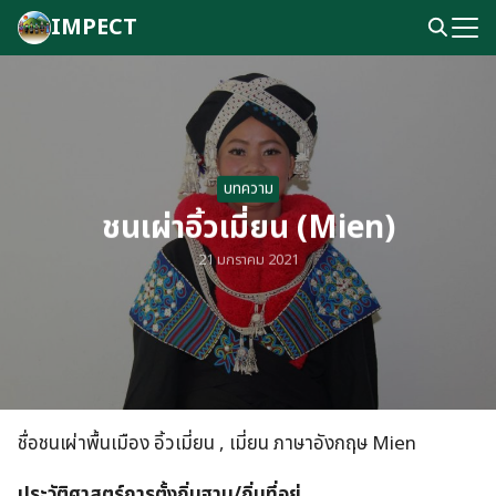
Skip
IMPECT
to
Search
content
for:
บทความ
ชนเผ่าอิ้วเมี่ยน (Mien)
21 มกราคม 2021
ชื่อชนเผ่าพื้นเมือง อิ้วเมี่ยน , เมี่ยน ภาษาอังกฤษ Mien
ประวัติศาสตร์การตั้งถิ่นฐาน/ถิ่นที่อยู่