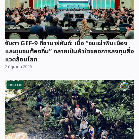
จับตา GEF-9 ที่ซามาร์คันด์: เมื่อ “ชนเผ่าพื้นเมือง
และชุมชนท้องถิ่น” กลายเป็นหัวใจของการลงทุนสิ่ง
แวดล้อมโลก
2 มิถุนายน 2026
บทความ